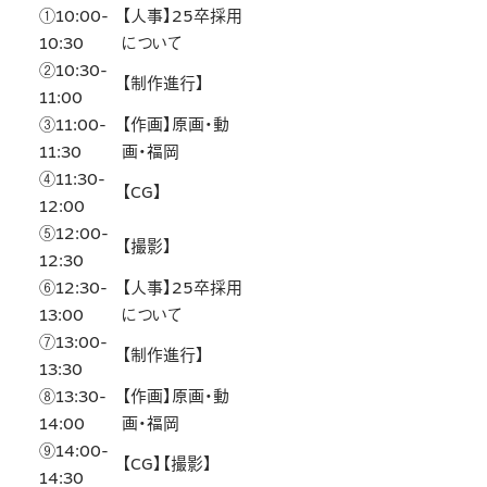
①10:00-
【人事】25卒採用
10:30
について
②10:30-
【制作進行】
11:00
③11:00-
【作画】原画・動
11:30
画・福岡
④11:30-
【CG】
12:00
⑤12:00-
【撮影】
12:30
⑥12:30-
【人事】25卒採用
13:00
について
⑦13:00-
【制作進行】
13:30
⑧13:30-
【作画】原画・動
14:00
画・福岡
⑨14:00-
【CG】【撮影】
14:30