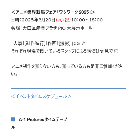
＜アニメ業界就職フェア「ワクワーク 2025」＞
日時：2025年3月20日
10：00～18：00
（水・祝）
会場：大田区産業プラザ PiO 大展示ホール
［人事］[制作進行]［作画］[撮影] [CG］と
それぞれ現場で働いているスタッフによる講演は必見です！
アニメ制作を知らない方も、知っている方も是非ご参加くださ
い。
＜イベントタイムスケジュール＞
■A-1 Picturesタイムテーブ
ル