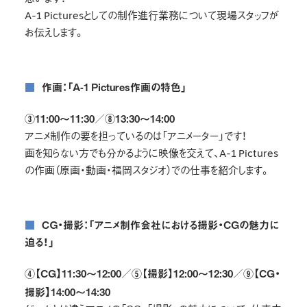
A-1 Picturesとしての制作進行業務について現場スタッフが
お伝えします。
■作画：「A-1 Pictures作画の特色」
③11:00～11:30／⑧13:30～14:00
アニメ制作の要を担っているのは「アニメーター」です！
画を知らない方でも分かるように映像を交えて、A-1 Pictures
の作画（原画・動画・福岡スタジオ）での仕事を紹介します。
■ＣＧ・撮影：「アニメ制作会社における撮影・CGの魅力に
迫る！」
④【CG】11:30～12:00／⑤【撮影】12:00～12:30
／⑨【CG・
撮影】14:00～14:30