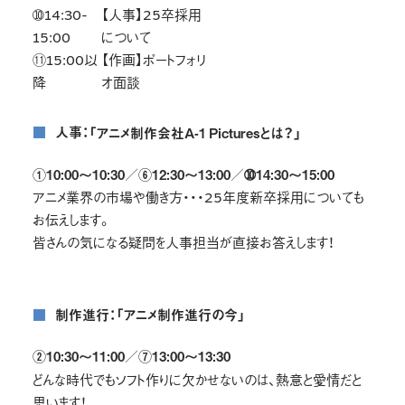
➉14:30-
【人事】25卒採用
15:00
について
⑪15:00以
【作画】ポートフォリ
降
オ面談
■人事：
「アニメ制作会社A-1 Picturesとは？」
①10:00～10:30／⑥12:30～13:00／➉14:30～15:00
アニメ業界の市場や働き方・・・25年度新卒採用についても
お伝えします。
皆さんの気になる疑問を人事担当が直接お答えします！
■制作進行：「アニメ制作進行の今」
②10:30～11:00／⑦13:00～13:30
どんな時代でもソフト作りに欠かせないのは、熱意と愛情だと
思います！