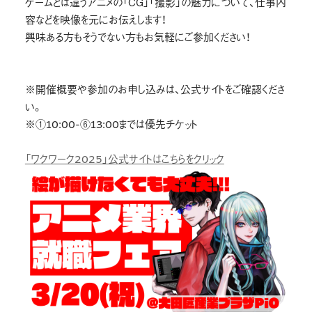
ゲームとは違うアニメの「ＣＧ」「撮影」の魅力について、仕事内
容などを映像を元にお伝えします！
興味ある方もそうでない方もお気軽にご参加ください！
※開催概要や参加のお申し込みは、公式サイトをご確認くださ
い。
※①10:00-⑥13:00までは優先チケット
「ワクワーク2025」公式サイトはこちらをクリック