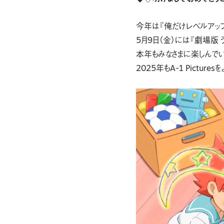
今年は『俺だけレベルアップな件 
5月9日（金）には『劇場版 う
本年もみなさまに楽しんで
2025年もA-1 Pictur