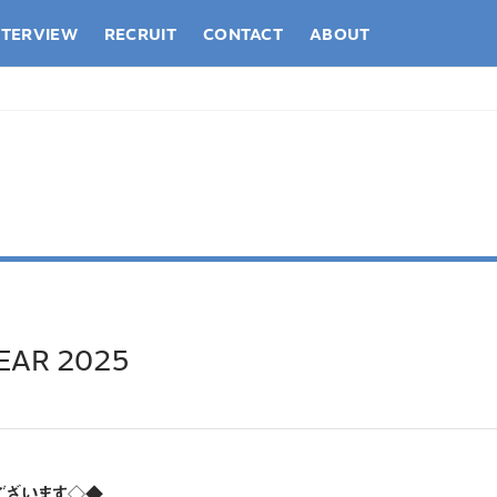
NTERVIEW
RECRUIT
CONTACT
ABOUT
EAR 2025
ございます◇◆