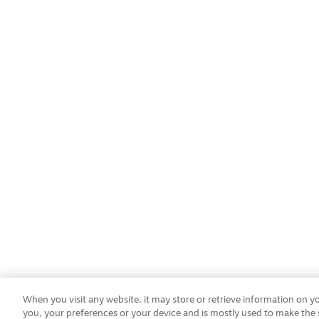
When you visit any website, it may store or retrieve information on 
you, your preferences or your device and is mostly used to make the s