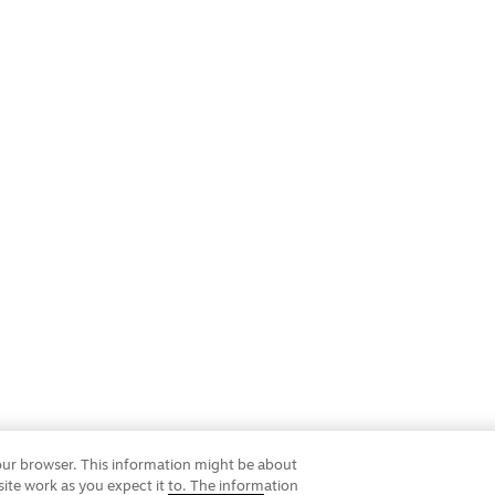
your browser. This information might be about
ite work as you expect it to. The information