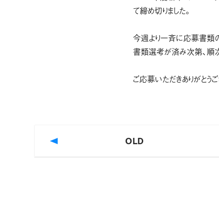
て締め切りました。
今週より一斉に応募書類の
書類選考が済み次第、順次
ご応募いただきありがとうご
OLD