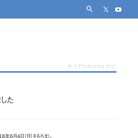
した
8年6月4日（月）をもちまし