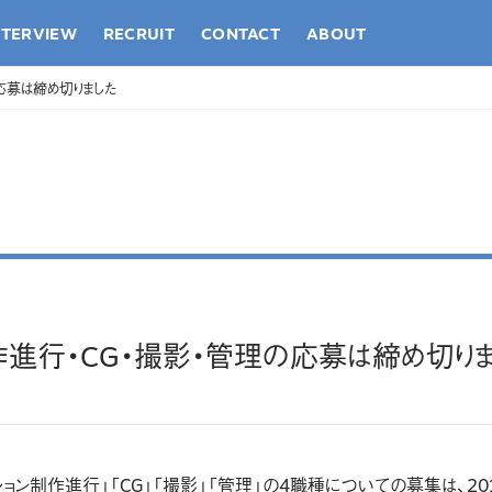
NTERVIEW
RECRUIT
CONTACT
ABOUT
応募は締め切りました
作進行・CG・撮影・管理の応募は締め切りま
ョン制作進行」「CG」「撮影」「管理」の4職種についての募集は、201