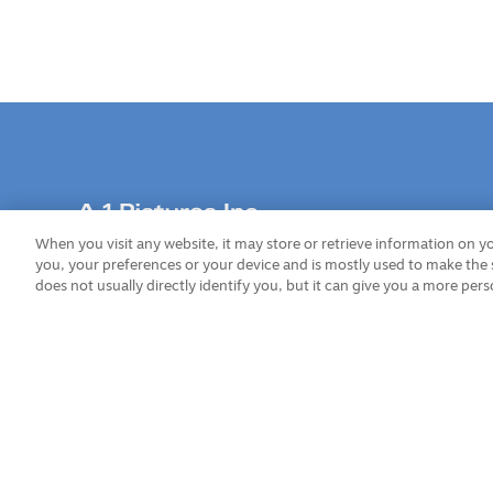
When you visit any website, it may store or retrieve information on 
本社：〒166-0015 東京都杉並区成田東4丁目38番18号
you, your preferences or your device and is mostly used to make the s
does not usually directly identify you, but it can give you a more per
このホームページに掲載されている著作物の無断利用を禁じます。