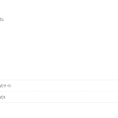
とし
式サイト
式X