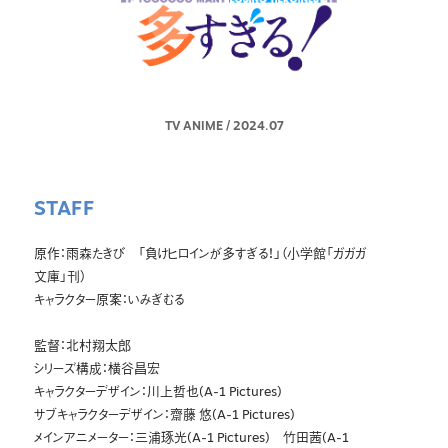
TV ANIME
/
2024.07
STAFF
原作：雨森たきび 「負けヒロインが多すぎる！」（小学館「ガガガ
文庫」刊）
キャラクター原案：いみぎむる
監督：北村翔太郎
シリーズ構成：横谷昌宏
キャラクターデザイン：川上哲也(A-1 Pictures)
サブキャラクターデザイン：齋藤 悠(A-1 Pictures)
メインアニメーター：三浦琢光(A-1 Pictures) 竹田茜(A-1