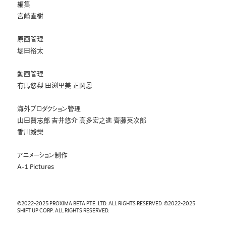
編集
宮崎直樹
原画管理
堀田裕太
動画管理
有馬悠梨 田渕里美 正岡恩
海外プロダクション管理
山田賢志郎 吉井悠介 高多宏之進 齊藤英次郎
香川竣樂
アニメーション制作
A-1 Pictures
©2022-2025 PROXIMA BETA PTE. LTD. ALL RIGHTS RESERVED. ©2022-2025
SHIFT UP CORP. ALL RIGHTS RESERVED.