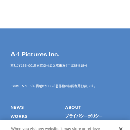
本社：〒166-0015 東京都杉並区成田東4丁目38番18号
このホームページに掲載されている著作物の無断利用を禁じます。
NEWS
ABOUT
WORKS
プライバシーポリシー
SPECIAL
Cookie Settings
When you visit any website, it may store or retrieve