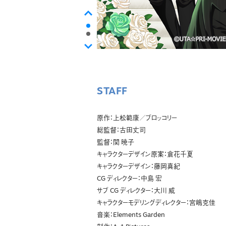
STAFF
原作：上松範康／ブロッコリー
総監督：古⽥丈司
監督：関 暁⼦
キャラクターデザイン原案：倉花千夏
キャラクターデザイン：藤岡真紀
CG ディレクター：中島 宏
サブ CG ディレクター：⼤川 威
キャラクターモデリングディレクター：宮嶋克佳
⾳楽：Elements Garden