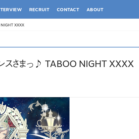
NTERVIEW
RECRUIT
CONTACT
ABOUT
IGHT XXXX
さまっ♪ TABOO NIGHT XXXX