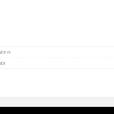
式サイト
式X