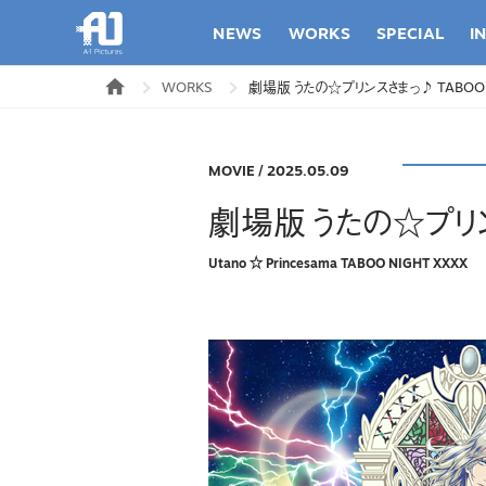
NEWS
WORKS
SPECIAL
I
WORKS
劇場版 うたの☆プリンスさまっ♪ TABOO N
MOVIE
/
2025.05.09
劇場版 うたの☆プリンス
Utano ☆ Princesama TABOO NIGHT XXXX