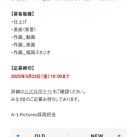
【募集職種】
・仕上げ
・美術（背景）
・作画_動画
・作画_原画
・作画_福岡スタジオ
【応募締切】
2025年5月23日（金）19：00まで
詳細は
公式採用サイト
をご確認ください。
みなさまのご応募お待ちしております。
A-1 Pictures採用担当
OLD
NEW