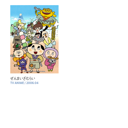
ぜんまいざむらい
TV ANIME
/
2006.04