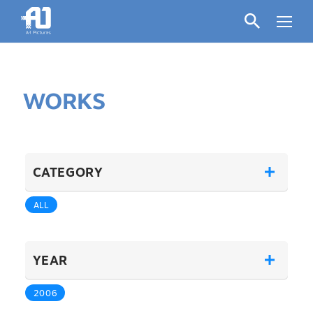
WORKS
CATEGORY
ALL
YEAR
2006