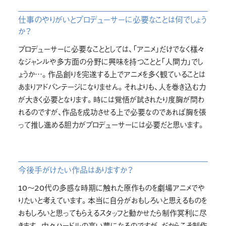
仕事のやりがいとプロデューサーに必要なことは何でしょう
か？
プロデューサーに必要なこととしては、「アニメ」だけでなく様々
なジャンルや多方面の分野に興味を持つことと「人間力」でし
ょうか…。作品創りを完遂する上でアニメを多く観ていることは
あまりアドバンテージになりません。それよりも、人を巻き込む力
が大きく必要となります。時には覚悟が試されたり度胸が問わ
れるのですが、作品を成功させる上で必要なのであれば胸を張
って推し進める胆力がプロデューサーには必要だと思います。
今後手がけたい作品はありますか？
10～20代の多感な時期に触れた原作ものを劇場アニメでや
りたいと考えています。本当に自分がおもしろいと思えるものを
おもしろいと思ってもらえるスタッフと動かせたら制作冥利に尽
きます。中々ハードルの高い夢になるのですが、だからこそ制作