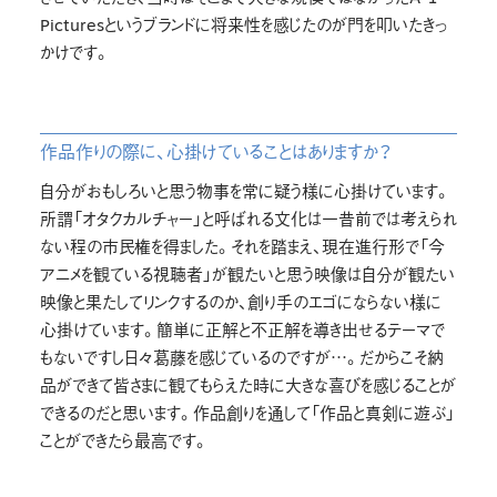
Picturesというブランドに将来性を感じたのが門を叩いたきっ
かけです。
作品作りの際に、心掛けていることはありますか？
自分がおもしろいと思う物事を常に疑う様に心掛けています。
所謂「オタクカルチャー」と呼ばれる文化は一昔前では考えられ
ない程の市民権を得ました。それを踏まえ、現在進行形で「今
アニメを観ている視聴者」が観たいと思う映像は自分が観たい
映像と果たしてリンクするのか、創り手のエゴにならない様に
心掛けています。簡単に正解と不正解を導き出せるテーマで
もないですし日々葛藤を感じているのですが…。だからこそ納
品ができて皆さまに観てもらえた時に大きな喜びを感じることが
できるのだと思います。作品創りを通して「作品と真剣に遊ぶ」
ことができたら最高です。