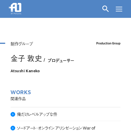
制作グループ
Production Group
金子 敦史
プロデューサー
Atsushi Kaneko
WORKS
関連作品
俺だけレベルアップな件
ソードアート･オンライン アリシゼーション War of