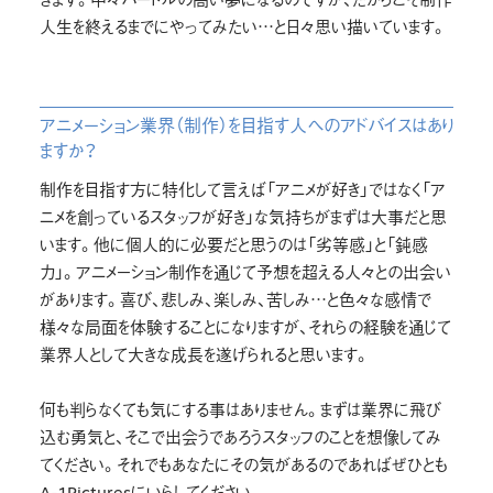
人生を終えるまでにやってみたい…と日々思い描いています。
アニメーション業界（制作）を目指す人へのアドバイスはあり
ますか？
制作を目指す方に特化して言えば「アニメが好き」ではなく「ア
ニメを創っているスタッフが好き」な気持ちがまずは大事だと思
います。他に個人的に必要だと思うのは「劣等感」と「鈍感
力」。アニメーション制作を通じて予想を超える人々との出会い
があります。喜び、悲しみ、楽しみ、苦しみ…と色々な感情で
様々な局面を体験することになりますが、それらの経験を通じて
業界人として大きな成長を遂げられると思います。
何も判らなくても気にする事はありません。まずは業界に飛び
込む勇気と、そこで出会うであろうスタッフのことを想像してみ
てください。それでもあなたにその気があるのであればぜひとも
A-1Picturesにいらしてください。