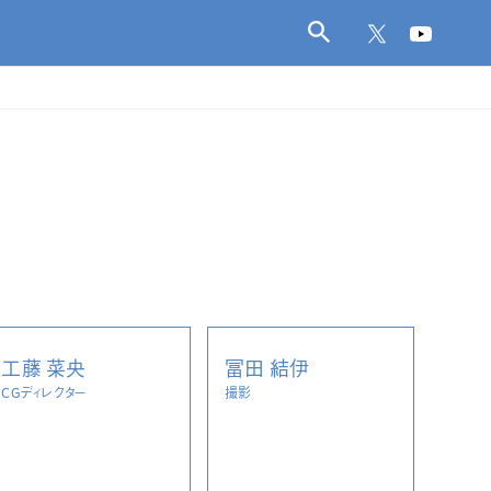
工藤 菜央
冨田 結伊
CGディレクター
撮影