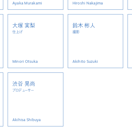
Ayaka Murakami
Hiroshi Nakajima
大塚 実梨
鈴木 彬人
仕上げ
撮影
Minori Otsuka
Akihito Suzuki
渋谷 晃尚
プロデューサー
Akihisa Shibuya