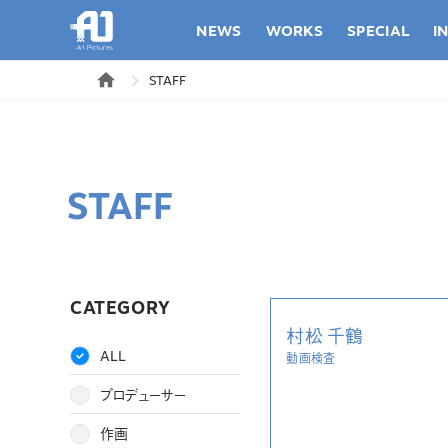
NEWS
WORKS
SPECIAL
I
STAFF
STAFF
CATEGORY
村松 千鶴
ALL
動画検査
プロデューサー
作画