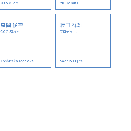
Nao Kudo
Yui Tomita
森岡 俊宇
藤田 祥雄
CGクリエイター
プロデューサー
Toshitaka Morioka
Sachio Fujita