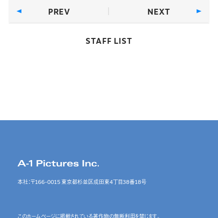
PREV
NEXT
STAFF LIST
本社：〒166-0015 東京都杉並区成田東4丁目38番18号
このホームページに掲載されている著作物の無断利用を禁じます。