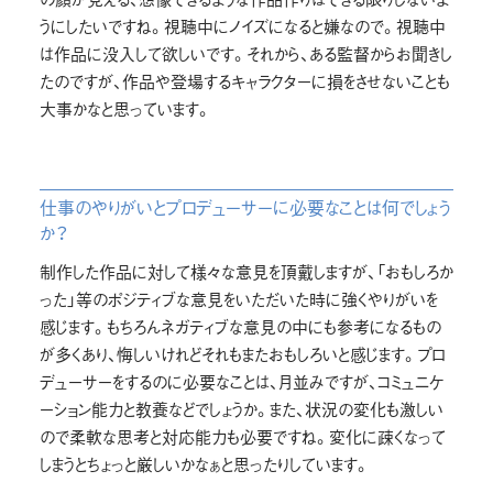
うにしたいですね。視聴中にノイズになると嫌なので。視聴中
は作品に没入して欲しいです。それから、ある監督からお聞きし
たのですが、作品や登場するキャラクターに損をさせないことも
大事かなと思っています。
仕事のやりがいとプロデューサーに必要なことは何でしょう
か？
制作した作品に対して様々な意見を頂戴しますが、「おもしろか
った」等のポジティブな意見をいただいた時に強くやりがいを
感じます。もちろんネガティブな意見の中にも参考になるもの
が多くあり、悔しいけれどそれもまたおもしろいと感じます。プロ
デューサーをするのに必要なことは、月並みですが、コミュニケ
ーション能力と教養などでしょうか。また、状況の変化も激しい
ので柔軟な思考と対応能力も必要ですね。変化に疎くなって
しまうとちょっと厳しいかなぁと思ったりしています。