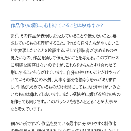
作品作りの際に、心掛けていることはありますか？
まず、その作品が表現しようとしていることや伝えたいこと、要
求しているものを理解すること。それから自分たちがやりたいこ
とや表現したいことを確認する、そして視聴者が求めるものや
見たいもの、作品を通して伝えたいことを考える。このプロセス
に明確な順序はないのですが、これらをきちんとすり合わせて
形にすることを心がけています。自分のやりたいことだけやって
いてはその作品の本質、大事な部分を損なう恐れがあります
し、作品が求めているものだけを形にしても、所謂やりがいみた
いなものは薄れてしまいます。また、視聴者に媚びるだけのもの
を作っても同じです。このバランスをきちんととることが大事か
なと考えています。
細かい所ですが、作品を見ている最中に分かりやすく制作者
の顔が見える、想像できるような作品作りはできる限りしないよ