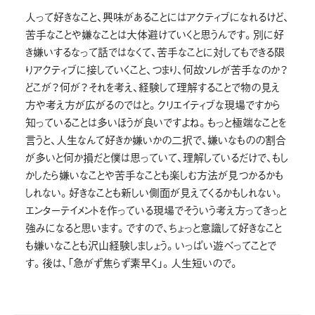
人って好きなこと、興味があることにはアクティブになれるけど、
苦手なことや嫌なことは大体避けていくと思うんです。別に好
き嫌いするなって話ではなくて、苦手なことに対してもできる限
りアクティブに接していくこと、つまり、何故ソレが苦手なのか？
どこが？何が？それを考え、経験して理解することで物の見え
方や考え方が広がるのではと。クリエイティブな現場ですから
知っていることは多いほうが良いですよね。もっと極端なことを
言うと、人生なんて好きか嫌いかの二択で、嫌いなものの割合
が多いと何か損だと僕は思っていて、理解しているだけで、もし
かしたら嫌いなことや苦手なことも楽しむ方法が見つかるかも
しれない。好きなことも新しい側面が見えてくるかもしれない。
エンターテイメントを作っている現場でそういう考え方ってきっと
強みになると思います。ですので、ちょっと意識して好きなこと
も嫌いなことも沢山経験しましょう。いっぱい遊べってことで
す。後は、「急がず焦らず素早く」。人生短いので。