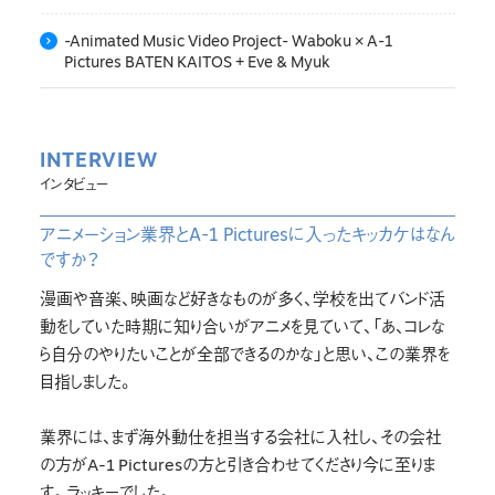
-Animated Music Video Project- Waboku × A-1
Pictures BATEN KAITOS + Eve & Myuk
INTERVIEW
インタビュー
アニメーション業界とA-1 Picturesに入ったキッカケはなん
ですか？
漫画や音楽、映画など好きなものが多く、学校を出てバンド活
動をしていた時期に知り合いがアニメを見ていて、「あ、コレな
ら自分のやりたいことが全部できるのかな」と思い、この業界を
目指しました。
業界には、まず海外動仕を担当する会社に入社し、その会社
の方がA-1 Picturesの方と引き合わせてくださり今に至りま
す。ラッキーでした。